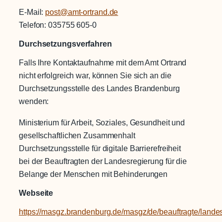
E-Mail:
post@amt-ortrand.de
Telefon: 035755 605-0
Durchsetzungsverfahren
Falls Ihre Kontaktaufnahme mit dem Amt Ortrand
nicht erfolgreich war, können Sie sich an die
Durchsetzungsstelle des Landes Brandenburg
wenden:
Ministerium für Arbeit, Soziales, Gesundheit und
gesellschaftlichen Zusammenhalt
Durchsetzungsstelle für digitale Barrierefreiheit
bei der Beauftragten der Landesregierung für die
Belange der Menschen mit Behinderungen
Webseite
https://masgz.brandenburg.de/masgz/de/beauftragte/lande