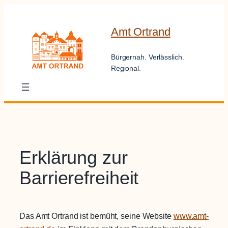
Zum
Inhalt
Amt Ortrand
springen
Bürgernah. Verlässlich.
Regional.
Erklärung zur
Barrierefreiheit
Das Amt Ortrand ist bemüht, seine Website
www.amt-