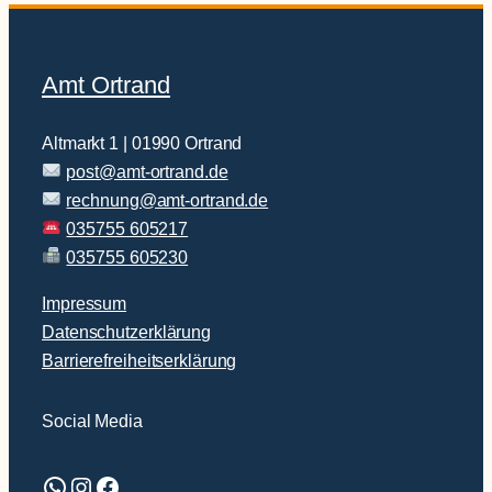
Amt Ortrand
Altmarkt 1 | 01990 Ortrand
post@amt-ortrand.de
rechnung@amt-ortrand.de
035755 605217
035755 605230
Impressum
Datenschutzerklärung
Barrierefreiheitserklärung
Social Media
WhatsApp
Instagram
Facebook