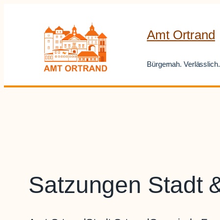
Zum
Inhalt
Amt Ortrand
springen
Bürgernah. Verlässlich.
Satzungen Stadt