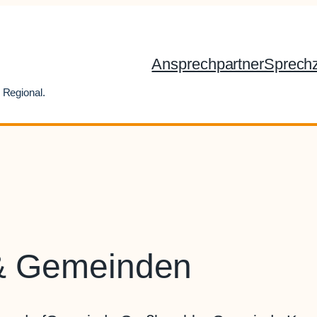
Ansprechpartner
Sprechz
 Regional.
 & Gemeinden