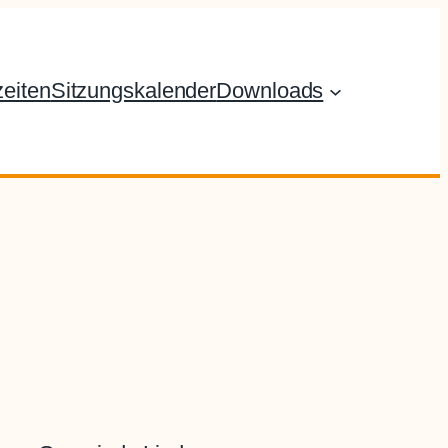
eiten
Sitzungskalender
Downloads