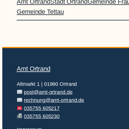
Amt Ortrand
Stadt Ortrand
Gemeinde Frau
Gemeinde Tettau
Amt Ortrand
Altmarkt 1 | 01990 Ortrand
post@amt-ortrand.de
rechnung@amt-ortrand.de
035755 605217
035755 605230