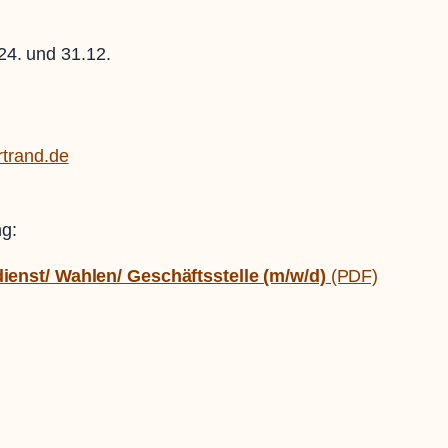
24. und 31.12.
trand.de
ng:
ienst/ Wahlen/ Geschäftsstelle (m/w/d)
(PDF)