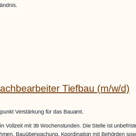
ändnis.
achbearbeiter Tiefbau (m/w/d)
punkt Verstärkung für das Bauamt.
in Vollzeit mit 39 Wochenstunden. Die Stelle ist unbefri
men, Bauüberwachung, Koordination mit Behörden sowie