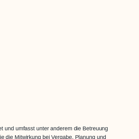
stet und umfasst unter anderem die Betreuung
 die Mitwirkung bei Vergabe, Planung und