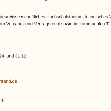
ieurwissenschaftliches Hochschulstudium, technisches 
e im Vergabe- und Vertragsrecht sowie im kommunalen Ti
24. und 31.12.
trand.de
ng: