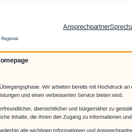
Ansprechpartner
Sprechz
 Regional.
-Homepage
ner Übergangsphase. Wir arbeiten bereits mit Hochdruck 
eistungen und einen verbesserten Service bieten wird.
rfreundlicher, übersichtlicher und bürgernäher zu gestal
liche Inhalte, die Ihnen den Zugang zu Informationen und
 weiterhin alle wichtigen Informationen und Ansprechpartne