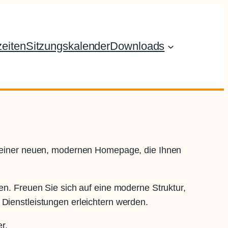
eiten
Sitzungskalender
Downloads
an einer neuen, modernen Homepage, die Ihnen
ten. Freuen Sie sich auf eine moderne Struktur,
 Dienstleistungen erleichtern werden.
r.