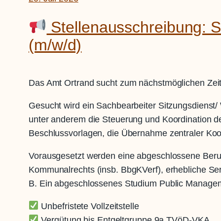
Stellenausschreibung: S
(m/w/d)
Das Amt Ortrand sucht zum nächstmöglichen Zeitp
Gesucht wird ein Sachbearbeiter Sitzungsdienst/ W
unter anderem die Steuerung und Koordination de
Beschlussvorlagen, die Übernahme zentraler Koo
Vorausgesetzt werden eine abgeschlossene Beru
Kommunalrechts (insb. BbgKVerf), erhebliche Serv
B. Ein abgeschlossenes Studium Public Manageme
Unbefristete Vollzeitstelle
Vergütung bis Entgeltgruppe 9a TVöD-VKA