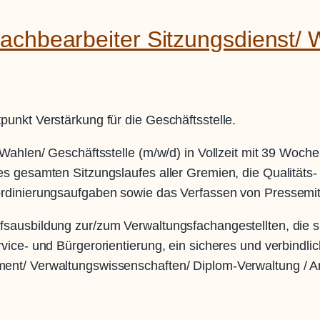
achbearbeiter Sitzungsdienst/ 
unkt Verstärkung für die Geschäftsstelle.
ahlen/ Geschäftsstelle (m/w/d) in Vollzeit mit 39 Wochen
s gesamten Sitzungslaufes aller Gremien, die Qualitäts-
rdinierungsaufgaben sowie das Verfassen von Pressemit
fsausbildung zur/zum Verwaltungsfachangestellten, die
ice- und Bürgerorientierung, ein sicheres und verbindli
nt/ Verwaltungswissenschaften/ Diplom-Verwaltung / Ang