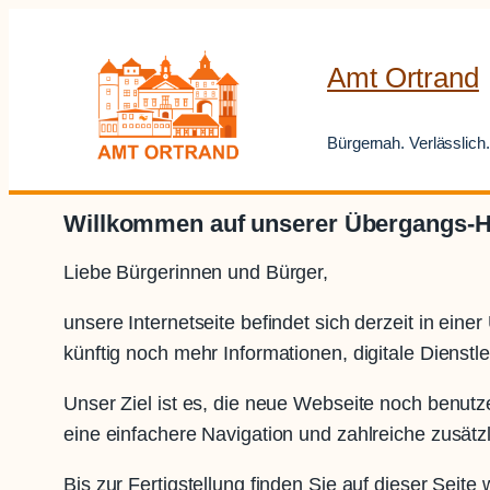
Zum
Inhalt
Amt Ortrand
springen
Bürgernah. Verlässlich.
Willkommen auf unserer Übergangs
Liebe Bürgerinnen und Bürger,
unsere Internetseite befindet sich derzeit in ei
künftig noch mehr Informationen, digitale Dienstl
Unser Ziel ist es, die neue Webseite noch benutze
eine einfachere Navigation und zahlreiche zusätz
Bis zur Fertigstellung finden Sie auf dieser Seite