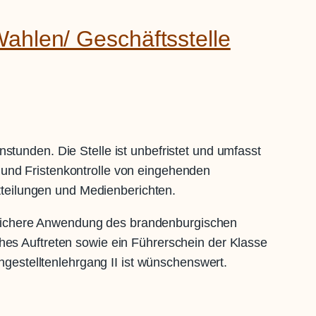
Wahlen/ Geschäftsstelle
stunden. Die Stelle ist unbefristet und umfasst
 und Fristenkontrolle von eingehenden
teilungen und Medienberichten.
 sichere Anwendung des brandenburgischen
ches Auftreten sowie ein Führerschein der Klasse
estelltenlehrgang II ist wünschenswert.