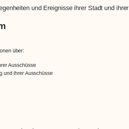
egenheiten und Ereignisse ihrer Stadt und ihre
em
ionen über:
hrer Ausschüsse
g und ihrer Ausschüsse