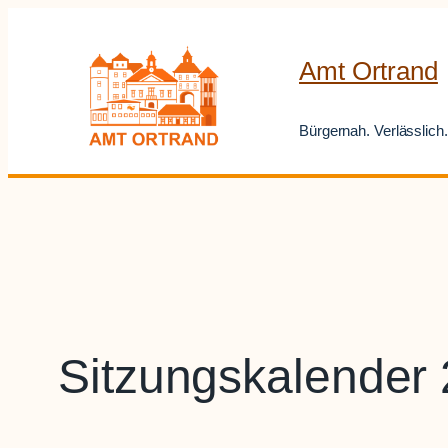
Zum
Inhalt
Amt Ortrand
springen
Bürgernah. Verlässlich.
Sitzungskalender