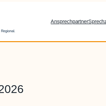
Ansprechpartner
Sprechz
 Regional.
 2026